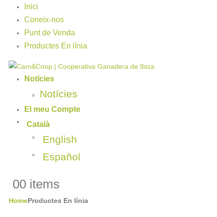
Inici
Coneix-nos
Punt de Venda
Productes En línia
Notícies
Notícies
El meu Compte
Català
English
Español
0
0 items
Home
Productes En línia