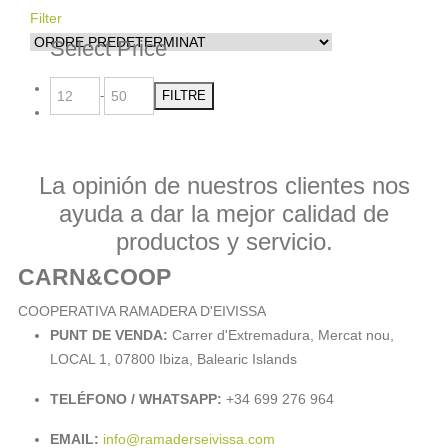
Filter
Select Price
-
FILTRE
La opinión de nuestros clientes nos
ayuda a dar la mejor calidad de
productos y servicio.
CARN&COOP
COOPERATIVA RAMADERA D'EIVISSA
PUNT DE VENDA:
Carrer d'Extremadura, Mercat nou,
LOCAL 1, 07800 Ibiza, Balearic Islands
TELÉFONO / WHATSAPP:
+34 699 276 964
EMAIL:
info@ramaderseivissa.com