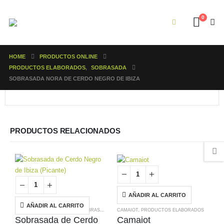
0
HOME
PRODUCTOS ONLINE
PRODUCTOS ELABORADOS
,
SOBRASADA
SOBRASADA NORA DE CERDO NEGRO DE IBIZA
PRODUCTOS RELACIONADOS
AÑADIR AL CARRITO
AÑADIR AL CARRITO
PRODUCTOS ELABORADOS
,
SOBRASADA
CAMAIOT
,
PRODUCTOS ELABORADOS
Sobrasada de Cerdo
Camaiot