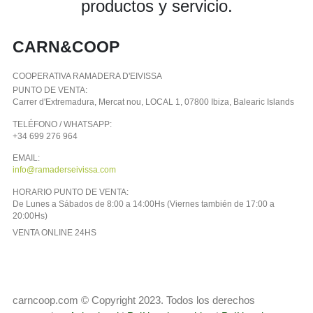
productos y servicio.
CARN&COOP
COOPERATIVA RAMADERA D'EIVISSA
PUNTO DE VENTA:
Carrer d'Extremadura, Mercat nou, LOCAL 1, 07800 Ibiza, Balearic Islands
TELÉFONO / WHATSAPP:
+34 699 276 964
EMAIL:
info@ramaderseivissa.com
HORARIO PUNTO DE VENTA:
De Lunes a Sábados de 8:00 a 14:00Hs (Viernes también de 17:00 a
20:00Hs)
VENTA ONLINE 24HS
carncoop.com © Copyright 2023. Todos los derechos