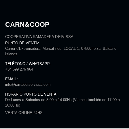
CARN&COOP
COOPERATIVA RAMADERA D'EIVISSA
PUNTO DE VENTA:
Carrer d'Extremadura, Mercat nou, LOCAL 1, 07800 Ibiza, Balearic
Islands
TELÉFONO / WHATSAPP:
+34 699 276 964
EMAIL:
info@ramaderseivissa.com
HORARIO PUNTO DE VENTA:
De Lunes a Sábados de 8:00 a 14:00Hs (Viernes también de 17:00 a
20:00Hs)
VENTA ONLINE 24HS