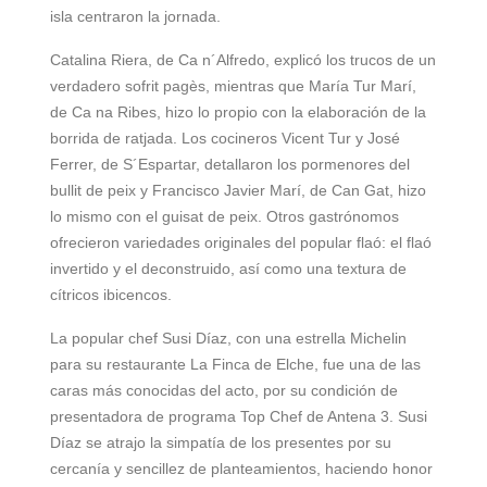
isla centraron la jornada.
Catalina Riera, de Ca n´Alfredo, explicó los trucos de un
verdadero sofrit pagès, mientras que María Tur Marí,
de Ca na Ribes, hizo lo propio con la elaboración de la
borrida de ratjada. Los cocineros Vicent Tur y José
Ferrer, de S´Espartar, detallaron los pormenores del
bullit de peix y Francisco Javier Marí, de Can Gat, hizo
lo mismo con el guisat de peix. Otros gastrónomos
ofrecieron variedades originales del popular flaó: el flaó
invertido y el deconstruido, así como una textura de
cítricos ibicencos.
La popular chef Susi Díaz, con una estrella Michelin
para su restaurante La Finca de Elche, fue una de las
caras más conocidas del acto, por su condición de
presentadora de programa Top Chef de Antena 3. Susi
Díaz se atrajo la simpatía de los presentes por su
cercanía y sencillez de planteamientos, haciendo honor