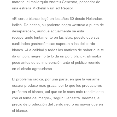
materia, el mallorquín Andreu Genestra, poseedor de
una estrella Michelín y un sol Repsol.
«El cerdo blanco llegó en los años 60 desde Holanda»,
indicó. De hecho, su pariente negro «estuvo a punto de
desaparecer», aunque actualmente se está
recuperando lentamente en las islas, puesto que sus
cualidades gastronómicas superan a las del cerdo
blanco. «La calidad y todos los matices de sabor que te
da un porc negre no te lo da un porc blanc», afirmaba
poco antes de su intervención ante el público reunido
en el citado agroturismo.
El problema radica, por una parte, en que la variante
oscura produce más grasa, por lo que los productores
prefieren el blanco, «al que se le saca más rendimiento
con el tema del magro», según Genestra. Además, el
precio de producción del cerdo negro es mayor que en
el blanco.