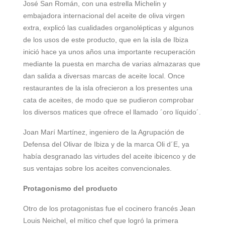
José San Román, con una estrella Michelin y
embajadora internacional del aceite de oliva virgen
extra, explicó las cualidades organolépticas y algunos
de los usos de este producto, que en la isla de Ibiza
inició hace ya unos años una importante recuperación
mediante la puesta en marcha de varias almazaras que
dan salida a diversas marcas de aceite local. Once
restaurantes de la isla ofrecieron a los presentes una
cata de aceites, de modo que se pudieron comprobar
los diversos matices que ofrece el llamado ´oro líquido´.
Joan Marí Martínez, ingeniero de la Agrupación de
Defensa del Olivar de Ibiza y de la marca Oli d´E, ya
había desgranado las virtudes del aceite ibicenco y de
sus ventajas sobre los aceites convencionales.
Protagonismo del producto
Otro de los protagonistas fue el cocinero francés Jean
Louis Neichel, el mítico chef que logró la primera