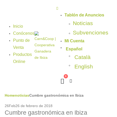
Tablón de Anuncios
Noticias
Inicio
Subvenciones
Conócenos
Punto de
Mi Cuenta
Venta
Español
Productos
Català
Online
English
0
Home
noticias
Cumbre gastronómica en Ibiza
26
Feb
26 de febrero de 2018
Cumbre gastronómica en Ibiza