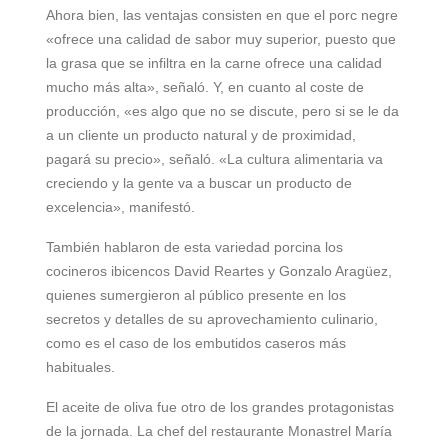
Ahora bien, las ventajas consisten en que el porc negre
«ofrece una calidad de sabor muy superior, puesto que
la grasa que se infiltra en la carne ofrece una calidad
mucho más alta», señaló. Y, en cuanto al coste de
producción, «es algo que no se discute, pero si se le da
a un cliente un producto natural y de proximidad,
pagará su precio», señaló. «La cultura alimentaria va
creciendo y la gente va a buscar un producto de
excelencia», manifestó.
También hablaron de esta variedad porcina los
cocineros ibicencos David Reartes y Gonzalo Aragüez,
quienes sumergieron al público presente en los
secretos y detalles de su aprovechamiento culinario,
como es el caso de los embutidos caseros más
habituales.
El aceite de oliva fue otro de los grandes protagonistas
de la jornada. La chef del restaurante Monastrel María