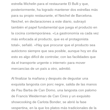
estrella Michelin para el restaurante El Bulli y que,
posteriormente, ha logrado mantener dos estrellas más
para su propio restaurante, el Neichel de Barcelona.
Neichel, en declaraciones a este diario, subrayó
también el papel fundamental que juega el producto en
la cocina contemporánea. «La gastronomía va cada vez
más enfocada al producto, que es el protagonista
total», señaló. «Hay que procurar que el producto sea
autóctono siempre que sea posible, aunque hoy en día
esto es algo difícil de controlar, con las facilidades que
da el transporte urgente o internet» para mover
mercancías de un país a otro, admitió.
Al finalizar la mañana y después de degustar una
exquisita langosta con porc negre, salida de las manos
de Pau Barba de Can Domo, una langosta con palomo
de Francis Weiderman de Can Cires y un exquisito
showcooking de Carlota Bonder, se abrió la fase
vespertina, en la que los platos más tradicionales de la