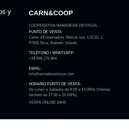
os y
CARN&COOP
COOPERATIVA RAMADERA D'EIVISSA
PUNTO DE VENTA:
Carrer d'Extremadura, Mercat nou, LOCAL 1,
07800 Ibiza, Balearic Islands
TELÉFONO / WHATSAPP:
+34 699 276 964
EMAIL:
info@ramaderseivissa.com
HORARIO PUNTO DE VENTA:
De Lunes a Sábados de 8:00 a 14:00Hs (Viernes
también de 17:00 a 20:00Hs)
VENTA ONLINE 24HS