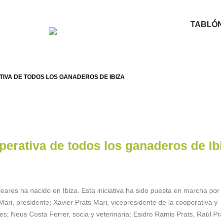
TABLÓN
IVA DE TODOS LOS GANADEROS DE IBIZA
perativa de todos los ganaderos de Ib
eares ha nacido en Ibiza. Esta iniciativa ha sido puesta en marcha por
ri, presidente; Xavier Prats Mari, vicepresidente de la cooperativa y
s; Neus Costa Ferrer, socia y veterinaria; Esidro Ramis Prats, Raúl Pr