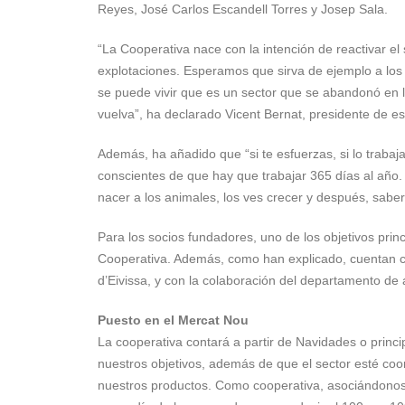
Reyes, José Carlos Escandell Torres y Josep Sala.
“La Cooperativa nace con la intención de reactivar el
explotaciones. Esperamos que sirva de ejemplo a lo
se puede vivir que es un sector que se abandonó en 
vuelva”, ha declarado Vicent Bernat, presidente de e
Además, ha añadido que “si te esfuerzas, si lo trabaja
conscientes de que hay que trabajar 365 días al año. 
nacer a los animales, los ves crecer y después, saber 
Para los socios fundadores, uno de los objetivos prin
Cooperativa. Además, como han explicado, cuentan con
d’Eivissa, y con la colaboración del departamento de
Puesto en el Mercat Nou
La cooperativa contará a partir de Navidades o princ
nuestros objetivos, además de que el sector esté co
nuestros productos. Como cooperativa, asociándonos