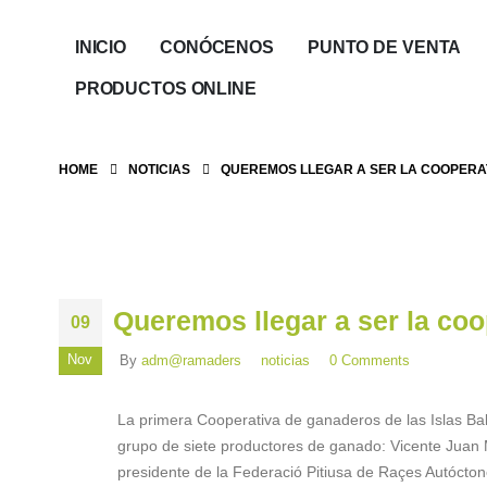
INICIO
CONÓCENOS
PUNTO DE VENTA
PRODUCTOS ONLINE
HOME
NOTICIAS
QUEREMOS LLEGAR A SER LA COOPERAT
Queremos llegar a ser la coo
09
Nov
By
adm@ramaders
noticias
0 Comments
La primera Cooperativa de ganaderos de las Islas Bal
grupo de siete productores de ganado: Vicente Juan Ma
presidente de la Federació Pitiusa de Raçes Autóctone