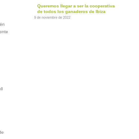
Queremos llegar a ser la cooperativa
de todos los ganaderos de Ibiza
9 de noviembre de 2022
ién
ente
ll
de