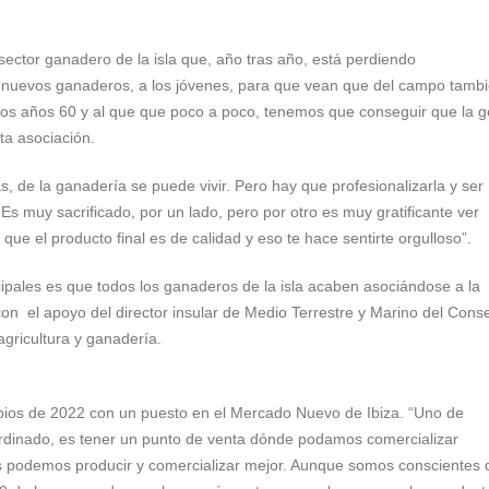
 sector ganadero de la isla que, año tras año, está perdiendo
s nuevos ganaderos, a los jóvenes, para que vean que del campo tamb
los años 60 y al que que poco a poco, tenemos que conseguir que la g
sta asociación.
s, de la ganadería se puede vivir. Pero hay que profesionalizarla y ser
Es muy sacrificado, por un lado, pero por otro es muy gratificante ver
que el producto final es de calidad y eso te hace sentirte orgulloso”.
cipales es que todos los ganaderos de la isla acaben asociándose a la
 el apoyo del director insular de Medio Terrestre y Marino del Conse
 agricultura y ganadería.
ipios de 2022 con un puesto en el Mercado Nuevo de Ibiza. “Uno de
ordinado, es tener un punto de venta dónde podamos comercializar
 podemos producir y comercializar mejor. Aunque somos conscientes 